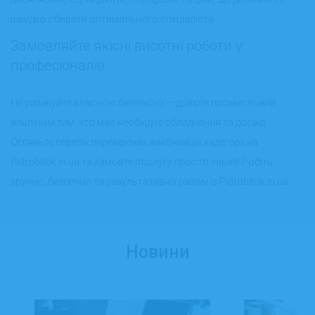
швидко обирати оптимального спеціаліста.
Замовляйте якісні висотні роботи у
професіоналів
Не ризикуйте власною безпекою — довірте промисловий
альпінізм тим, хто має необхідне обладнання та досвід.
Огляньте перелік перевірених виконавців кадегорії на
Pidrobitok.in.ua та замовте послугу просто зараз! Робіть
зручно, безпечно та результативно разом із Pidrobitok.in.ua.
Новини