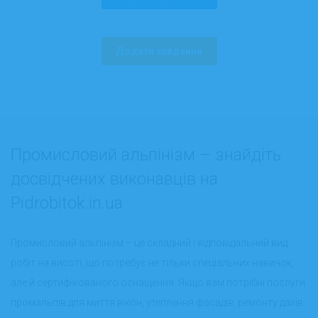
Додати завдання
Промисловий альпінізм – знайдіть
досвідчених виконавців на
Pidrobitok.in.ua
Промисловий альпінізм – це складний і відповідальний вид
робіт на висоті, що потребує не тільки спеціальних навичок,
але й сертифікованого оснащення. Якщо вам потрібні послуги
промальпів для миття вікон, утеплення фасадів, ремонту дахів