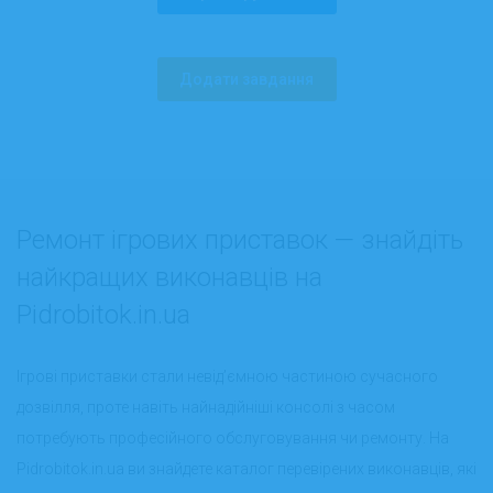
Додати завдання
Ремонт ігрових приставок — знайдіть
найкращих виконавців на
Pidrobitok.in.ua
Ігрові приставки стали невід’ємною частиною сучасного
дозвілля, проте навіть найнадійніші консолі з часом
потребують професійного обслуговування чи ремонту. На
Pidrobitok.in.ua ви знайдете каталог перевірених виконавців, які