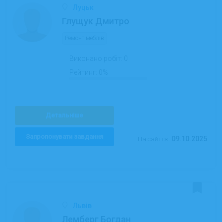
Луцьк
Глущук Дмитро
Ремонт меблів
Виконано робіт:
0
Рейтинг:
0%
Детальніше
Запропонувати завдання
09.10.2025
На сайті з:
Львів
Лемберг Богдан