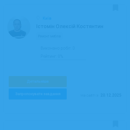
Київ
Істомін Олексій Костянтин
Ремонт меблів
Виконано робіт:
0
Рейтинг:
0%
Детальніше
Запропонувати завдання
20.12.2025
На сайті з: