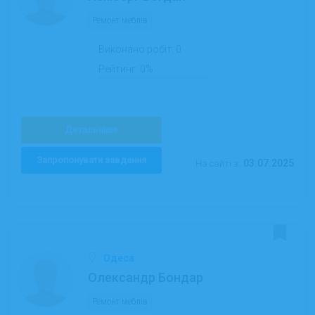
Ремонт меблів
Виконано робіт:
0
Рейтинг:
0%
Детальніше
Запропонувати завдання
03.07.2025
На сайті з:
Одеса
Олександр Бондар
Ремонт меблів