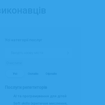
виконавців
Усі категорії послуг
Очистити
Усі
Онлайн
Офлайн
Послуги репетиторів
AI та програмування для дітей
Soft skills (критичне мислення,