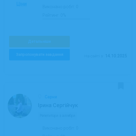
Ціни
Виконано робіт:
0
Рейтинг:
0%
Детальніше
Запропонувати завдання
14.10.2025
На сайті з:
Сарни
Ірина Сергійчук
Репетитори з алгебри
Виконано робіт:
0