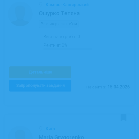
Камінь-Каширський
Ошурко Тетяна
Репетитори з алгебри
Виконано робіт:
0
Рейтинг:
0%
Детальніше
Запропонувати завдання
15.04.2026
На сайті з:
Київ
Maria Grygorenko