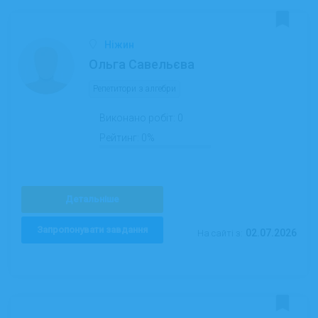
Ніжин
Ольга Савельєва
Репетитори з алгебри
Виконано робіт:
0
Рейтинг:
0%
Детальніше
Запропонувати завдання
02.07.2026
На сайті з: