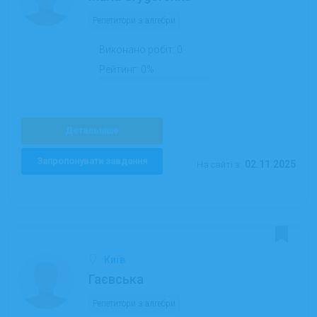
Репетитори з алгебри
Виконано робіт:
0
Рейтинг:
0%
Детальніше
Запропонувати завдання
02.11.2025
На сайті з:
Київ
Гаєвська
Репетитори з алгебри