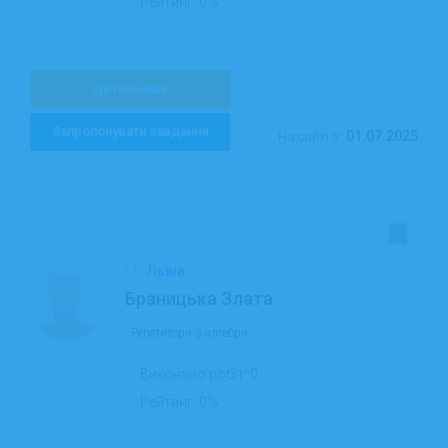
Рейтинг:
0%
Детальніше
Запропонувати завдання
01.07.2025
На сайті з:
Львів
Браницька Злата
Репетитори з алгебри
Виконано робіт:
0
Рейтинг:
0%