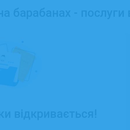
на барабанах - послуги
ки відкривається!