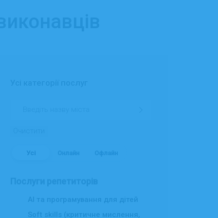
 виконавців
Усі категорії послуг
Очистити
Усі
Онлайн
Офлайн
Послуги репетиторів
AI та програмування для дітей
Soft skills (критичне мислення,