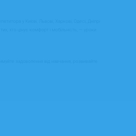
етитора у Києві, Львові, Харкові, Одесі, Дніпрі
тих, хто цінує комфорт і мобільність, — уроки
римуйте задоволення від навчання, розвивайте