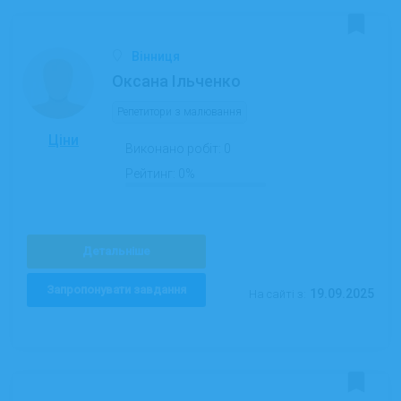
Вінниця
Оксана Ільченко
Репетитори з малювання
Ціни
Виконано робіт:
0
Рейтинг:
0%
Детальніше
Запропонувати завдання
19.09.2025
На сайті з: