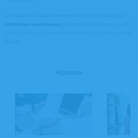
перший урок
З Pidrobitok.in.ua кожен бажаючий може знайти найкращих
репетиторів з малювання
для себе або своєї дитини — як для
занять вдома, так і для навчання онлайн у будь-якому куточку
України.
Новини