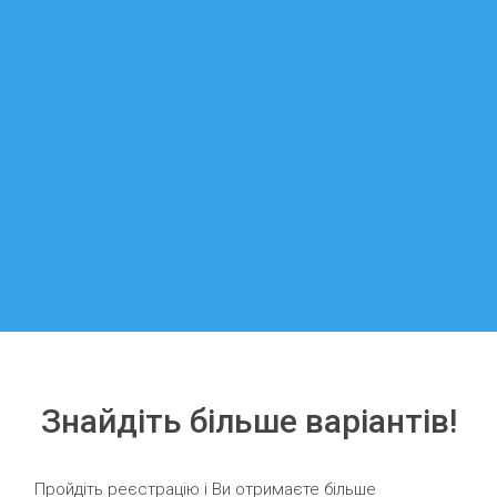
Знайдіть більше варіантів!
Пройдіть реєстрацію і Ви отримаєте більше