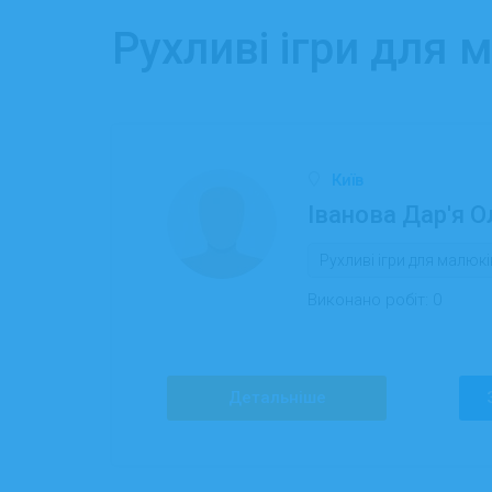
Рухливі ігри для 
Київ
Іванова Дар'я 
Рухливі ігри для малюкі
Виконано робіт:
0
Детальніше