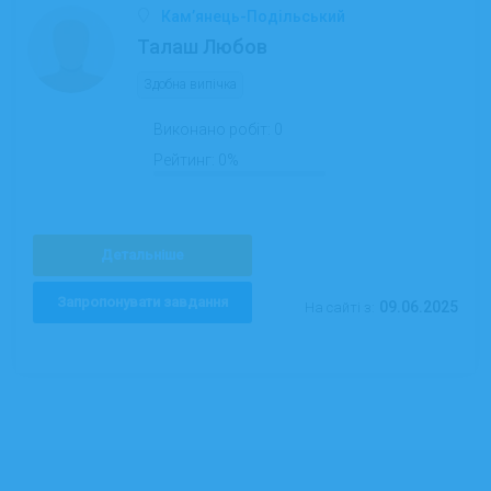
Кам’янець-Подільський
Талаш Любов
Здобна випічка
Виконано робіт:
0
Рейтинг:
0%
Детальніше
Запропонувати завдання
09.06.2025
На сайті з: