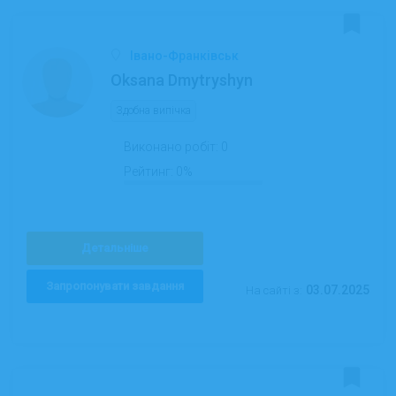
Івано-Франківськ
Oksana Dmytryshyn
Здобна випічка
Виконано робіт:
0
Рейтинг:
0%
Детальніше
Запропонувати завдання
03.07.2025
На сайті з: