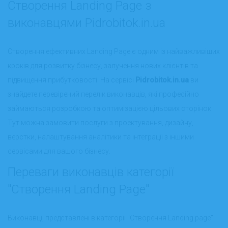
Створення Landing Page з
виконавцями Pidrobitok.in.ua
Створення ефективних Landing Page є одним із найважливіших
кроків для розвитку бізнесу, залучення нових клієнтів та
підвищення прибутковості. На сервісі
Pidrobitok.in.ua
ви
знайдете перевірений перелік виконавців, які професійно
займаються розробкою та оптимізацією цільових сторінок.
Тут можна замовити послуги з проектування, дизайну,
верстки, налаштування аналітики та інтеграції з іншими
сервісами для вашого бізнесу.
Переваги виконавців категорії
"Створення Landing Page"
Виконавці, представлені в категорії "Створення Landing page"