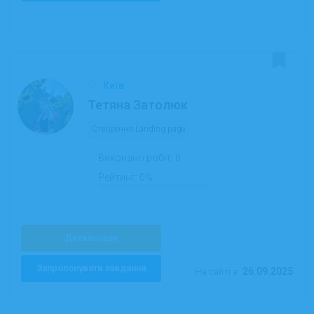
Київ
Тетяна Затолюк
Створення Landing page
Виконано робіт:
0
Рейтинг:
0%
Детальніше
Запропонувати завдання
26.09.2025
На сайті з: