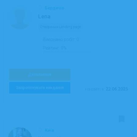
Бердичів
Lena
Створення Landing page
Виконано робіт:
0
Рейтинг:
0%
Детальніше
Запропонувати завдання
22.06.2025
На сайті з:
Київ