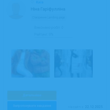
Київ
Ніна Гаріфулліна
Створення Landing page
Виконано робіт:
0
Рейтинг:
0%
Детальніше
Запропонувати завдання
22.12.2025
На сайті з: