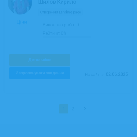
Шилов Кирило
Створення Landing page
Ціни
Виконано робіт:
0
Рейтинг:
0%
Детальніше
Запропонувати завдання
02.06.2025
На сайті з:
1
2