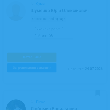
Суми
Шумейко Юрій Олексійович
Створення Landing page
Виконано робіт:
0
Рейтинг:
0%
Детальніше
Запропонувати завдання
24.07.2026
На сайті з:
Рівне
Любомир Васильович