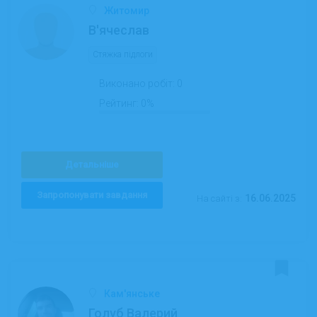
Житомир
В'ячеслав
Стяжка підлоги
Виконано робіт:
0
Рейтинг:
0%
Детальніше
Запропонувати завдання
16.06.2025
На сайті з:
Кам'янське
Голуб Валерий