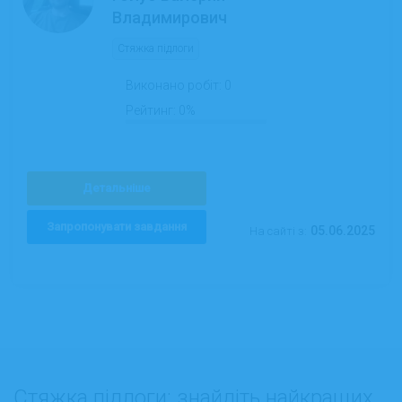
Владимирович
Стяжка підлоги
Виконано робіт:
0
Рейтинг:
0%
Детальніше
Запропонувати завдання
05.06.2025
На сайті з:
Стяжка підлоги: знайдіть найкращих