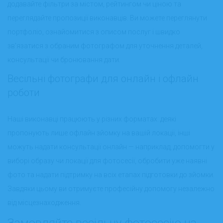
додавайте фільтри за містом, рейтингом чи ціною та
переглядайте пропозиції виконавців. Ви можете переглянути
портфоліо, ознайомитися з описом послуг і швидко
зв'язатися з обраним фотографом для уточнення деталей,
консультації чи бронювання дати.
Весільні фотографи для онлайн і офлайн
роботи
Наші виконавці працюють у різних форматах: деякі
пропонують лише офлайн зйомку на вашій локації, інші
можуть надати консультації онлайн — наприклад, допомогти у
виборі образу чи локації для фотосесії, обробити уже наявні
фото та надати підтримку на всіх етапах підготовки до зйомки.
Завдяки цьому ви отримуєте професійну допомогу незалежно
від місцезнаходження.
Замовляйте весільну фотосесію на