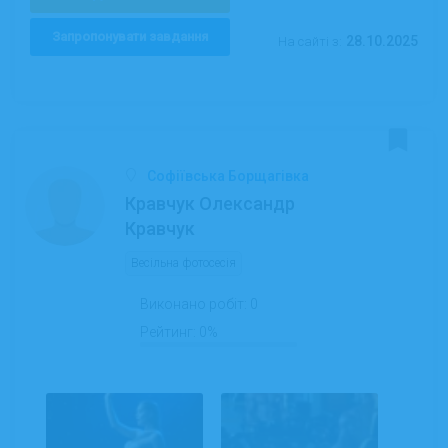
Запропонувати завдання
28.10.2025
На сайті з:
Софіївська Борщагівка
Кравчук Олександр
Кравчук
Весільна фотосесія
Виконано робіт:
0
Рейтинг:
0%