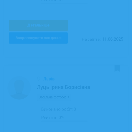
Детальніше
Запропонувати завдання
11.06.2025
На сайті з:
Львів
Луць Ірина Борисівна
Весільна фотосесія
Виконано робіт:
0
Рейтинг:
0%