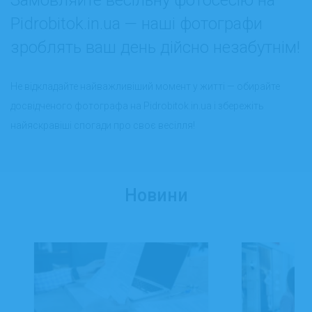
Pidrobitok.in.ua — наші фотографи
зроблять ваш день дійсно незабутнім!
Не відкладайте найважливіший момент у житті — обирайте
досвідченого фотографа на Pidrobitok.in.ua і збережіть
найяскравіші спогади про своє весілля!
Новини