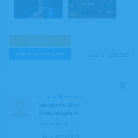
Детальніше
Запропонувати завдання
12.09.2025
На сайті з:
Івано-Франківськ
Михайлюк Ліля
Олександрівна
Весільна фотосесія
Виконано робіт:
0