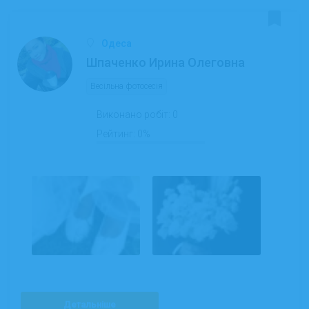
Одеса
Шпаченко Ирина Олеговна
Весільна фотосесія
Виконано робіт:
0
Рейтинг:
0%
Детальніше