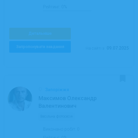
Рейтинг:
0%
Детальніше
Запропонувати завдання
09.07.2025
На сайті з:
Запоріжжя
Максимов Олександр
Валентинович
Весільна фотосесія
Виконано робіт:
0
Рейтинг:
0%