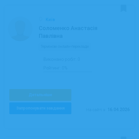
Київ
Соломенко Анастасія
Павлівна
Термінові онлайн-переклади
Виконано робіт:
0
Рейтинг:
0%
Детальніше
Запропонувати завдання
16.04.2026
На сайті з: