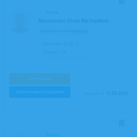
Чугуїв
Моісеєнко Юлія Вікторівна
Термінові онлайн-переклади
Виконано робіт:
0
Рейтинг:
0%
Детальніше
Запропонувати завдання
13.03.2026
На сайті з:
Дніпро