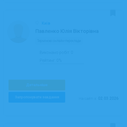
Київ
Павленко Юлія Вікторівна
Термінові онлайн-переклади
Виконано робіт:
0
Рейтинг:
0%
Детальніше
Запропонувати завдання
02.03.2026
На сайті з: