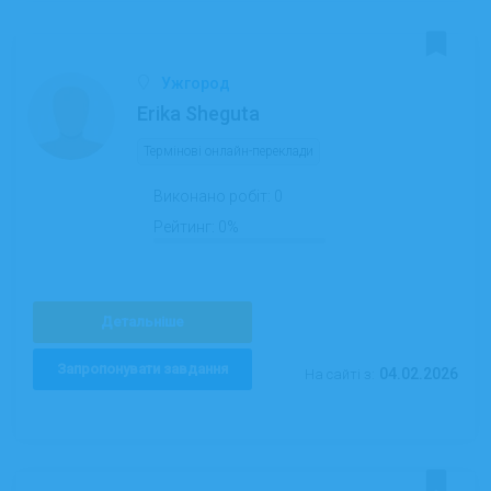
Ужгород
Erika Sheguta
Термінові онлайн-переклади
Виконано робіт:
0
Рейтинг:
0%
Детальніше
Запропонувати завдання
04.02.2026
На сайті з: