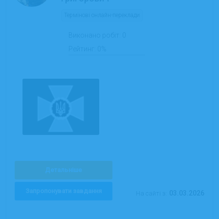
Термінові онлайн-переклади
Виконано робіт:
0
Рейтинг:
0%
Детальніше
Запропонувати завдання
03.03.2026
На сайті з: