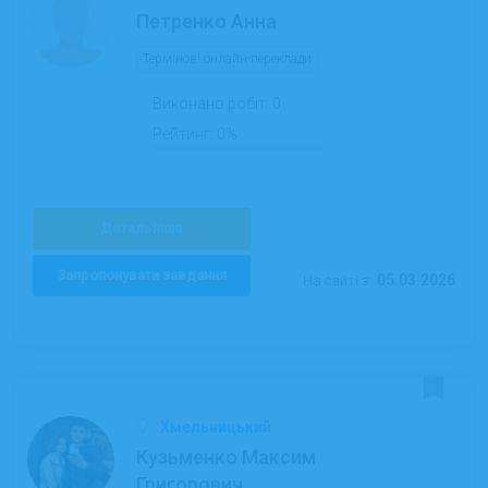
Петренко Анна
Термінові онлайн-переклади
Виконано робіт:
0
Рейтинг:
0%
Детальніше
Запропонувати завдання
05.03.2026
На сайті з:
Хмельницький
Кузьменко Максим
Григорович