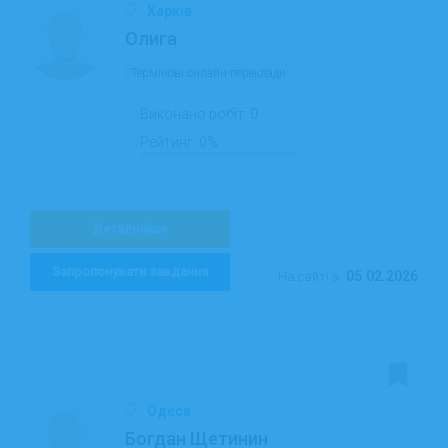
Харків
Олига
Термінові онлайн-переклади
Виконано робіт:
0
Рейтинг:
0%
Детальніше
Запропонувати завдання
05.02.2026
На сайті з:
Одеса
Богдан Щетинин