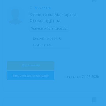
Миколаїв
Купченкова Маргарита
Олександрівна
Термінові онлайн-переклади
Виконано робіт:
0
Рейтинг:
0%
Детальніше
Запропонувати завдання
24.02.2026
На сайті з: