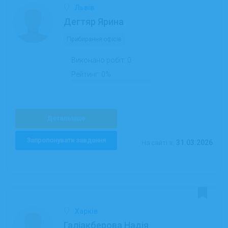
Львів
Дегтяр Ярина
Прибирання офісів
Виконано робіт:
0
Рейтинг:
0%
Детальніше
Запропонувати завдання
31.03.2026
На сайті з:
Харків
Галіакберова Надія