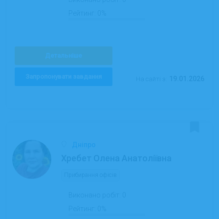
Рейтинг:
0%
Детальніше
Запропонувати завдання
19.01.2026
На сайті з:
Дніпро
Хребет Олена Анатоліївна
Прибирання офісів
Виконано робіт:
0
Рейтинг:
0%