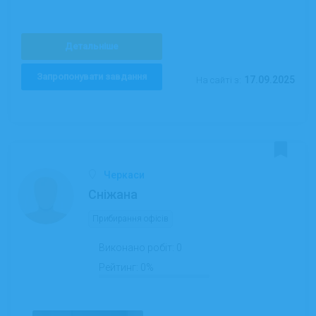
Детальніше
Запропонувати завдання
17.09.2025
На сайті з:
Черкаси
Сніжана
Прибирання офісів
Виконано робіт:
0
Рейтинг:
0%