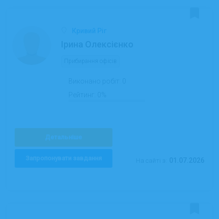
Кривий Ріг
Ірина Олексієнко
Прибирання офісів
Виконано робіт:
0
Рейтинг:
0%
Детальніше
Запропонувати завдання
01.07.2026
На сайті з: