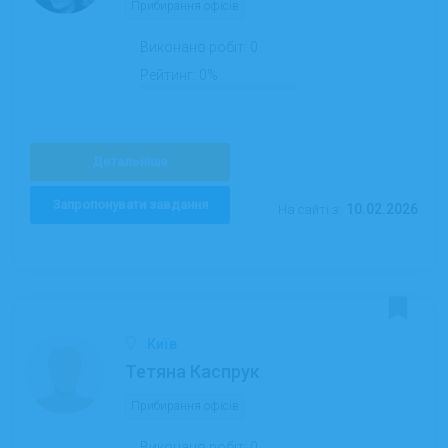
Прибирання офісів
Виконано робіт:
0
Рейтинг:
0%
Детальніше
Запропонувати завдання
10.02.2026
На сайті з:
Київ
Тетяна Каспрук
Прибирання офісів
Виконано робіт:
0