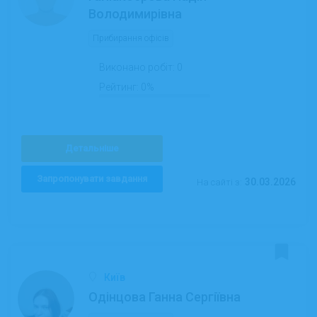
Володимирівна
Прибирання офісів
Виконано робіт:
0
Рейтинг:
0%
Детальніше
Запропонувати завдання
30.03.2026
На сайті з:
Київ
Одінцова Ганна Сергіївна