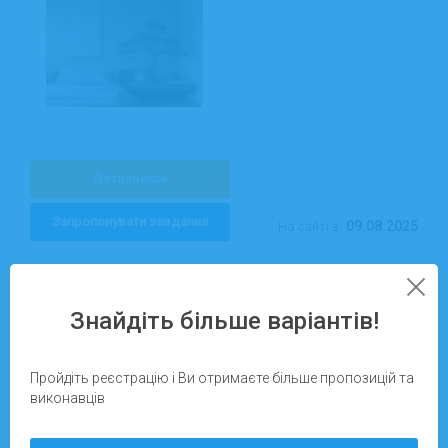
Детальніше
Запропонувати завдання
09.08.2025
На сайті з:
Знайдіть більше варіантів!
Київ
Пройдіть реєстрацію і Ви отримаєте більше пропозицій та
Ірина Зінич
виконавців
Прибирання офісів