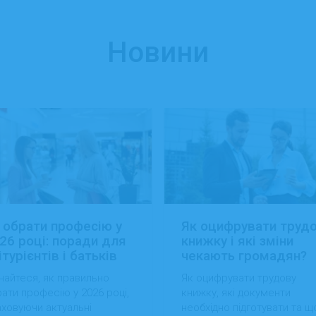
Новини
 обрати професію у
Як оцифрувати труд
26 році: поради для
книжку і які зміни
ітурієнтів і батьків
чекають громадян?
найтеся, як правильно
Як оцифрувати трудову
ати професію у 2026 році,
книжку, які документи
ховуючи актуальні
необхідно підготувати та щ