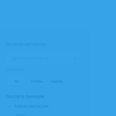
Усі категорії послуг
Очистити
Усі
Онлайн
Офлайн
Послуги тренерів
Бойові мистецтва
▾
Айкідо