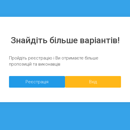
Знайдіть більше варіантів!
Пройдіть реєстрацію і Ви отримаєте більше
пропозицій та виконавців
Реєстрація
Вхід