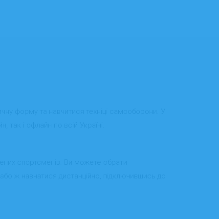
ичну форму та навчитися техніці самооборони. У
 так і офлайн по всій Україні.
ідчених спортсменів. Ви можете обрати
, або ж навчатися дистанційно, підключившись до