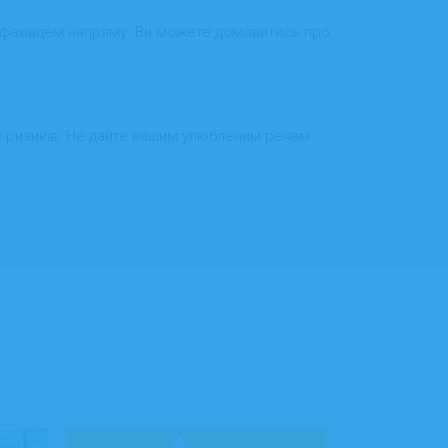
им фахівцем напряму. Ви можете домовитись про
з ризиків. Не дайте вашим улюбленим речам