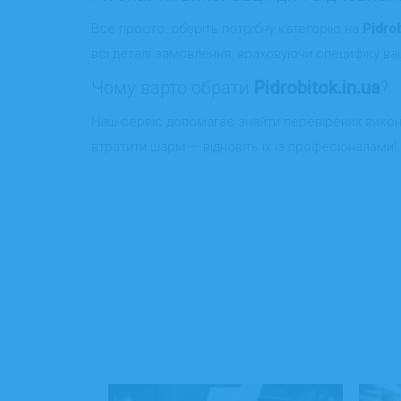
Все просто: оберіть потрібну категорію на
Pidrob
всі деталі замовлення, враховуючи специфіку ваш
Чому варто обрати
Pidrobitok.in.ua
?
Наш сервіс допомагає знайти перевірених викон
втратити шарм — відновіть їх із професіоналами!