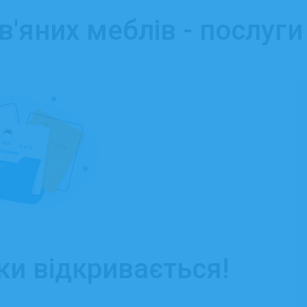
'яних меблів - послуги
ки відкривається!