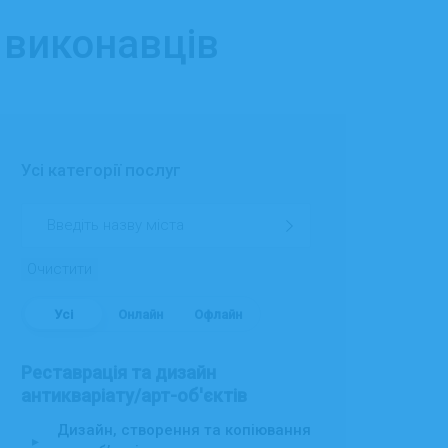
 виконавців
Усі категорії послуг
Очистити
Усі
Онлайн
Офлайн
Реставрація та дизайн
антикваріату/арт-об'єктів
Дизайн, створення та копіювання
▸