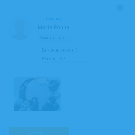
Чернівці
Marta Pohna
Виїзна церемонія
Виконано робіт:
0
Рейтинг:
0%
Детальніше