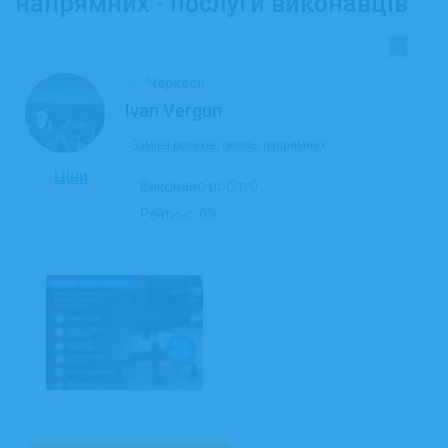
напрямних - послуги виконавців
Черкаси
Ivan Vergun
Заміна роликів, петель, напрямних
Ціни
Виконано робіт:
0
Рейтинг:
0%