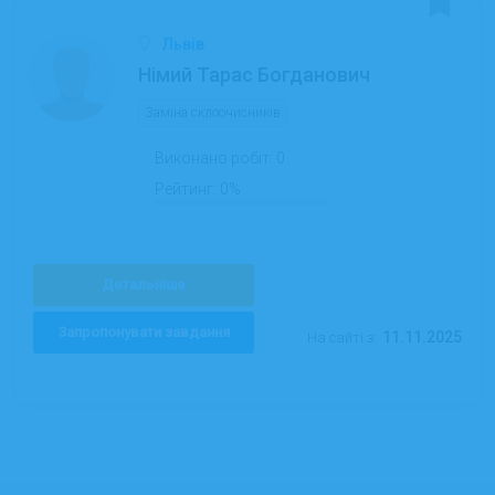
Львів
Німий Тарас Богданович
Заміна склоочисників
Виконано робіт:
0
Рейтинг:
0%
Детальніше
Запропонувати завдання
11.11.2025
На сайті з: