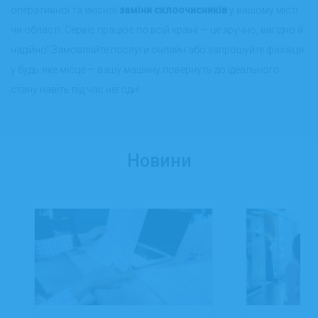
оперативної та якісної
заміни склоочисників
у вашому місті
чи області. Сервіс працює по всій країні — це зручно, вигідно й
надійно! Замовляйте послуги онлайн або запрошуйте фахівця
у будь-яке місце — вашу машину повернуть до ідеального
стану навіть під час негоди!
Новини