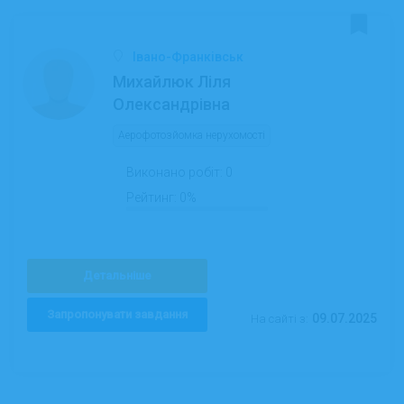
Івано-Франківськ
Михайлюк Ліля
Олександрівна
Аерофотозйомка нерухомості
Виконано робіт:
0
Рейтинг:
0%
Детальніше
Запропонувати завдання
09.07.2025
На сайті з: