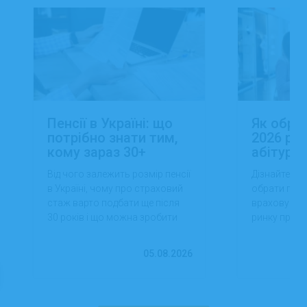
Пенсії в Україні: що
Як обра
потрібно знати тим,
2026 роц
кому зараз 30+
абітуріє
Від чого залежить розмір пенсії
Дізнайтеся,
в Україні, чому про страховий
обрати проф
стаж варто подбати ще після
враховуючи 
30 років і що можна зробити
ринку праці,
вже сьогодні для фінансової
перспектив
впевненості в майбутньому.
працевлашт
05.08.2026