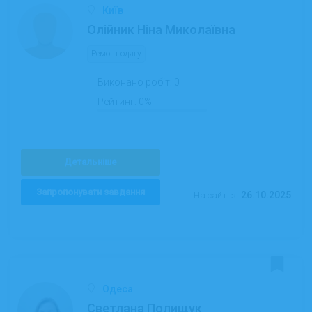
Київ
Олійник Ніна Миколаївна
Ремонт одягу
Виконано робіт:
0
Рейтинг:
0%
Детальніше
Запропонувати завдання
26.10.2025
На сайті з:
Одеса
Светлана Полищук