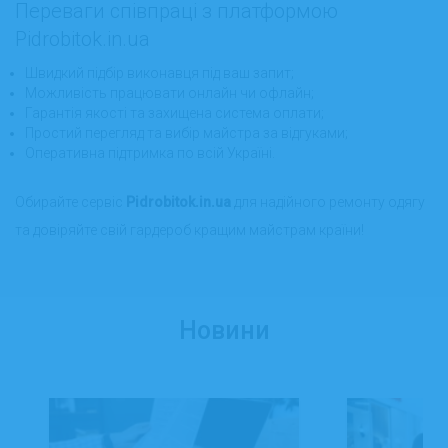
Переваги співпраці з платформою
Pidrobitok.in.ua
Швидкий підбір виконавця під ваш запит;
Можливість працювати онлайн чи офлайн;
Гарантія якості та захищена система оплати;
Простий перегляд та вибір майстра за відгуками;
Оперативна підтримка по всій Україні.
Обирайте сервіс
Pidrobitok.in.ua
для надійного ремонту одягу
та довіряйте свій гардероб кращим майстрам країни!
Новини